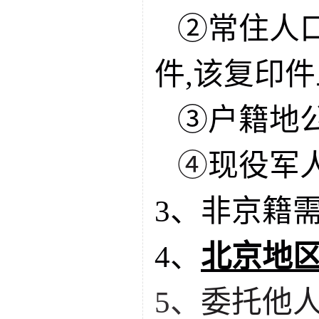
②常住人
件
,
该复印件
③户籍地
④
现役军
3、非京籍
4、
北京地
5、
委托他