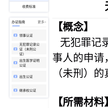
收费标准
办证指南
更多>
【概念】
领事认证
无犯罪记
无犯罪记录公
证（未刑公
证）
事人的申请
出生医学证明
公证
（未刑）的
出生公证
继承权公证
【所需材料