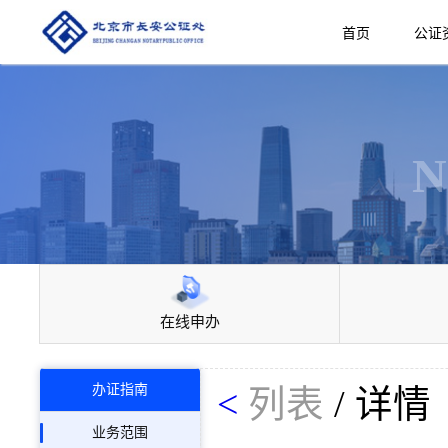
首页
公证
N
在线申办
办证指南
<
列表
/
详情
业务范围