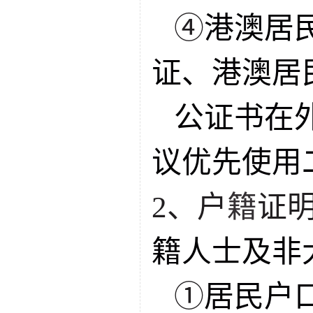
④
港澳居
证、港澳居
公证书在
议优先使用
2、户
籍
证
籍人士及非
①
居民户