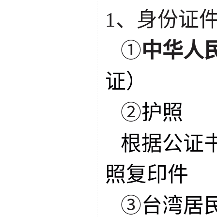
1、身份证
①
中华人
证）
②
护照
根据公证
照复印件
③
台湾居